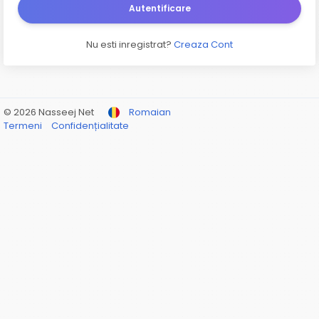
Autentificare
Nu esti inregistrat?
Creaza Cont
© 2026 Nasseej Net
Romaian
Termeni
Confidențialitate