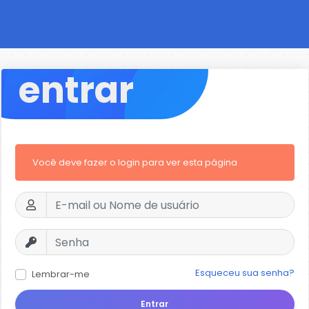
entrar
Você deve fazer o login para ver esta página
Esqueceu sua senha?
Lembrar-me
Entrar