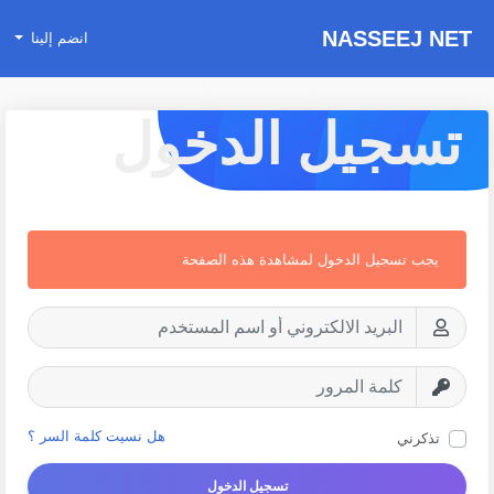
NASSEEJ NET
انضم إلينا
تسجيل الدخول
يجب تسجيل الدخول لمشاهدة هذه الصفحة
هل نسيت كلمة السر ؟
تذكرني
تسجيل الدخول