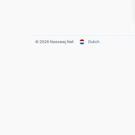
© 2026 Nasseej Net
Dutch