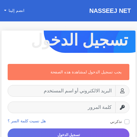
NASSEEJ NET
انضم إلينا
تسجيل الدخول
يجب تسجيل الدخول لمشاهدة هذه الصفحة
هل نسيت كلمة السر ؟
تذكرني
تسجيل الدخول