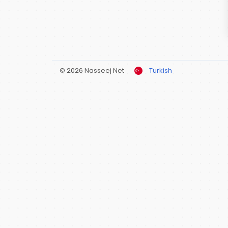
© 2026 Nasseej Net
Turkish