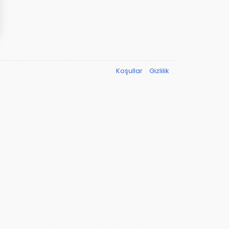
Koşullar
Gizlilik