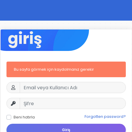
giriş
Bu sayfa görmek için kaydolmanız gerekir
Forgotten password?
Beni hatırla
Giriş