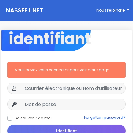
NASSEEJ NET
Nous rejoindre
identifiant
Vous devez vous connecter pour voir cette page
Forgotten password?
Se souvenir de moi
Identifiant