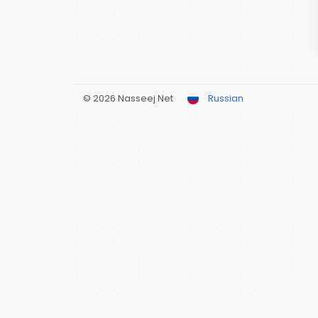
© 2026 Nasseej Net
Russian